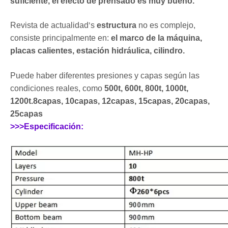
suficiente, el efecto de prensado es muy bueno.
Revista de actualidad
s
estructura
no es complejo,
'
consiste principalmente en:
el marco de la máquina,
placas calientes, estación hidráulica, cilindro.
Puede haber diferentes presiones y capas según las
condiciones reales, como
500t, 600t, 800t, 1000t,
1200t.8capas, 10capas, 12capas, 15capas, 20capas,
25capas
>>>Especificación: