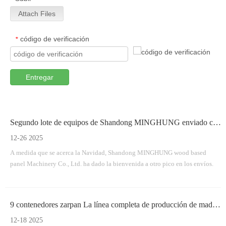
Attach Files
código de verificación
*
Entregar
Segundo lote de equipos de Shandong MINGHUNG enviado con éxito
12-26 2025
A medida que se acerca la Navidad, Shandong MINGHUNG wood based
panel Machinery Co., Ltd. ha dado la bienvenida a otro pico en los envíos.
9 contenedores zarpan La línea completa de producción de madera contrachapada de MINGHUNG parte con éxito
12-18 2025