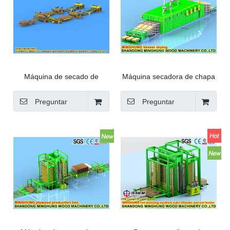
Máquina de secado de
Máquina secadora de chapa
chapa continua de múltiples
de madera contrachapada
capas
con transportador de malla
Preguntar
Preguntar