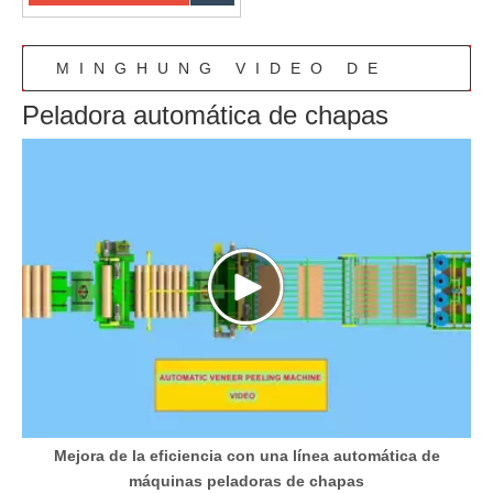
MINGHUNG VIDEO DE
Peladora automática de chapas
LA LÍNEA DE
PRODUCCIÓN DE CHAPA
Mejora de la eficiencia con una línea automática de
máquinas peladoras de chapas