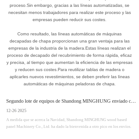
proceso.Sin embargo, gracias a las líneas automatizadas, se
necesitan menos trabajadores para realizar este proceso y las
empresas pueden reducir sus costes.
Como resultado, las líneas automáticas de máquinas
decapadas de chapa proporcionan una gran ventaja para las
empresas de la industria de la madera.Estas líneas realizan el
proceso de decapado del recubrimiento de forma rápida, eficaz
y precisa, al tiempo que aumentan la eficiencia de las empresas
y reducen sus costes.Para reutilizar tablas de madera o
aplicarles nuevos revestimientos, se deben preferir las líneas
automáticas de máquinas peladoras de chapa.
Segundo lote de equipos de Shandong MINGHUNG enviado con éxito
12-26 2025
A medida que se acerca la Navidad, Shandong MINGHUNG wood based
panel Machinery Co., Ltd. ha dado la bienvenida a otro pico en los envíos.