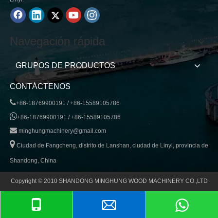
Navegación rápida
GRUPOS DE PRODUCTOS
CONTÁCTENOS

+86-18769900191 / +86-15589105786

+86-18769900191 / +86-15589105786

minghungmachinery@gmail.com

Ciudad de Fangcheng, distrito de Lanshan, ciudad de Linyi, provincia de
Shandong, China
Copyright © 2010 SHANDONG MINGHUNG WOOD MACHINERY CO.,LTD