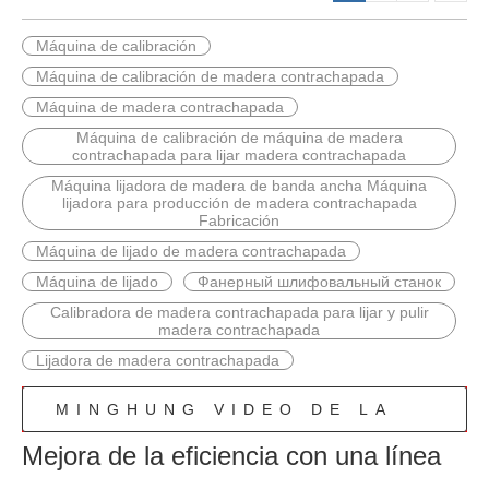
Máquina de calibración
Máquina de calibración de madera contrachapada
Máquina de madera contrachapada
Máquina de calibración de máquina de madera
contrachapada para lijar madera contrachapada
Máquina lijadora de madera de banda ancha Máquina
lijadora para producción de madera contrachapada
Fabricación
Máquina de lijado de madera contrachapada
Máquina de lijado
Фанерный шлифовальный станок
Calibradora de madera contrachapada para lijar y pulir
madera contrachapada
Lijadora de madera contrachapada
MINGHUNG VIDEO DE LA
Mejora de la eficiencia con una línea
LÍNEA DE PRODUCCIÓN