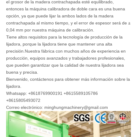
el grosor de la madera contrachapada esté equilibrado,
entonces la máquina calibradora de doble cara es una buena
opción, ya que puede lijar la ambos lados de la madera
contrachapada al mismo tiempo, y el error de espesor será de ±
0,04 mm por nuestra máquina de calibración.
Tiene altos requisitos para la tecnología de producción de la
lijadora, porque la lijadora tiene que mantener una alta
precisión.Nuestra fábrica con muchos años de experiencia en
producción, equipos avanzados y trabajadores profesionales,
que pueden garantizar que la calidad de nuestra lijadora sea
buena y precisa.
Bienvenido, contáctenos para obtener más información sobre la
lijadora.
Whatsapp: +8618769900191 +8615589105786
+8615805493072
Correo electrónico: minghungmachinery@gmail.com