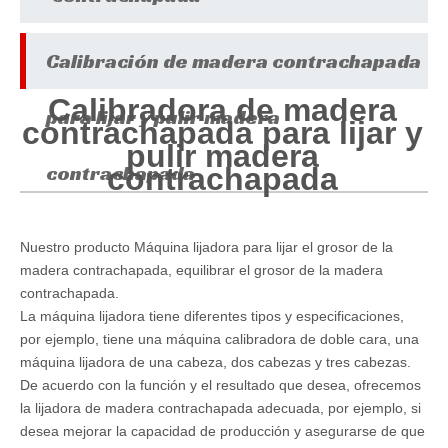
1
Calibración de madera contrachapada
Calibradora de madera
para lijar y pulir madera
contrachapada para lijar y
pulir madera
contrachapada
contrachapada
Nuestro producto Máquina lijadora para lijar el grosor de la
madera contrachapada, equilibrar el grosor de la madera
contrachapada.
La máquina lijadora tiene diferentes tipos y especificaciones,
por ejemplo, tiene una máquina calibradora de doble cara, una
máquina lijadora de una cabeza, dos cabezas y tres cabezas.
De acuerdo con la función y el resultado que desea, ofrecemos
la lijadora de madera contrachapada adecuada, por ejemplo, si
desea mejorar la capacidad de producción y asegurarse de que