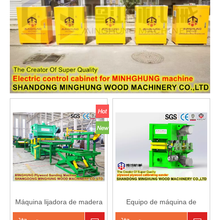
Máquina lijadora de madera
Equipo de máquina de
contrachapada con marco de
calibración de pulido de lijado
correa y dos pares de
automático de madera