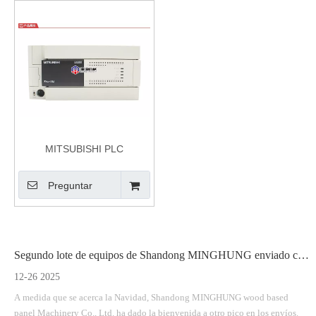
MITSUBISHI PLC
Preguntar
Segundo lote de equipos de Shandong MINGHUNG enviado con éxito
12-26 2025
A medida que se acerca la Navidad, Shandong MINGHUNG wood based
panel Machinery Co., Ltd. ha dado la bienvenida a otro pico en los envíos.