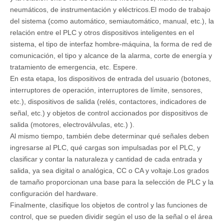
neumáticos, de instrumentación y eléctricos.El modo de trabajo
del sistema (como automático, semiautomático, manual, etc.), la
relación entre el PLC y otros dispositivos inteligentes en el
sistema, el tipo de interfaz hombre-máquina, la forma de red de
comunicación, el tipo y alcance de la alarma, corte de energía y
tratamiento de emergencia, etc. Espere.
En esta etapa, los dispositivos de entrada del usuario (botones,
interruptores de operación, interruptores de límite, sensores,
etc.), dispositivos de salida (relés, contactores, indicadores de
señal, etc.) y objetos de control accionados por dispositivos de
salida (motores, electroválvulas, etc.) ).
Al mismo tiempo, también debe determinar qué señales deben
ingresarse al PLC, qué cargas son impulsadas por el PLC, y
clasificar y contar la naturaleza y cantidad de cada entrada y
salida, ya sea digital o analógica, CC o CA y voltaje.Los grados
de tamaño proporcionan una base para la selección de PLC y la
configuración del hardware.
Finalmente, clasifique los objetos de control y las funciones de
control, que se pueden dividir según el uso de la señal o el área