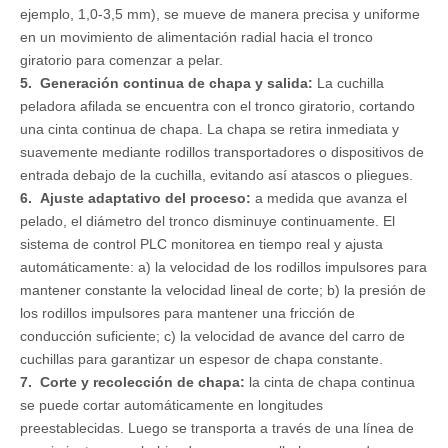
ejemplo, 1,0-3,5 mm), se mueve de manera precisa y uniforme
en un movimiento de alimentación radial hacia el tronco
giratorio para comenzar a pelar.
5. Generación continua de chapa y salida:
La cuchilla
peladora afilada se encuentra con el tronco giratorio, cortando
una cinta continua de chapa. La chapa se retira inmediata y
suavemente mediante rodillos transportadores o dispositivos de
entrada debajo de la cuchilla, evitando así atascos o pliegues.
6. Ajuste adaptativo del proceso:
a medida que avanza el
pelado, el diámetro del tronco disminuye continuamente. El
sistema de control PLC monitorea en tiempo real y ajusta
automáticamente: a) la velocidad de los rodillos impulsores para
mantener constante la velocidad lineal de corte; b) la presión de
los rodillos impulsores para mantener una fricción de
conducción suficiente; c) la velocidad de avance del carro de
cuchillas para garantizar un espesor de chapa constante.
7. Corte y recolección de chapa:
la cinta de chapa continua
se puede cortar automáticamente en longitudes
preestablecidas. Luego se transporta a través de una línea de