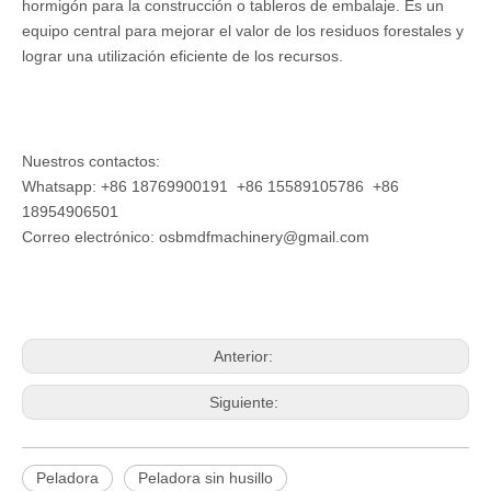
hormigón para la construcción o tableros de embalaje. Es un
equipo central para mejorar el valor de los residuos forestales y
lograr una utilización eficiente de los recursos.
Nuestros contactos:
Whatsapp: +86 18769900191 +86 15589105786 +86
18954906501
Correo electrónico:
osbmdfmachinery@gmail.com
Anterior:
Siguiente:
Peladora
Peladora sin husillo