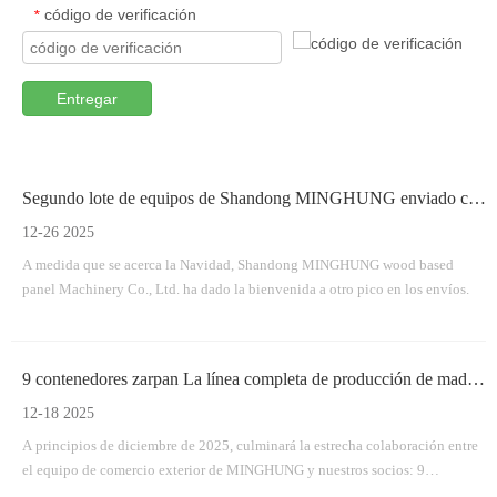
código de verificación
*
Entregar
Segundo lote de equipos de Shandong MINGHUNG enviado con éxito
12-26 2025
A medida que se acerca la Navidad, Shandong MINGHUNG wood based
panel Machinery Co., Ltd. ha dado la bienvenida a otro pico en los envíos.
9 contenedores zarpan La línea completa de producción de madera contrachapada de MINGHUNG parte con éxito
12-18 2025
A principios de diciembre de 2025, culminará la estrecha colaboración entre
el equipo de comercio exterior de MINGHUNG y nuestros socios: 9
contenedores completamente cargados con el equipo principal para una línea