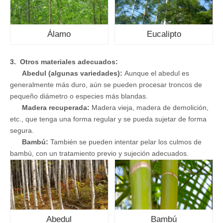
Álamo
Eucalipto
3. Otros materiales adecuados:
Abedul (algunas variedades):
Aunque el abedul es
generalmente más duro, aún se pueden procesar troncos de
pequeño diámetro o especies más blandas.
Madera recuperada:
Madera vieja, madera de demolición,
etc., que tenga una forma regular y se pueda sujetar de forma
segura.
Bambú:
También se pueden intentar pelar los culmos de
bambú, con un tratamiento previo y sujeción adecuados.
Abedul
Bambú