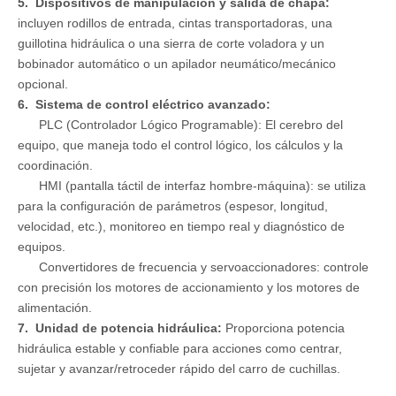
5. Dispositivos de manipulación y salida de chapa:
incluyen rodillos de entrada, cintas transportadoras, una
guillotina hidráulica o una sierra de corte voladora y un
bobinador automático o un apilador neumático/mecánico
opcional.
6. Sistema de control eléctrico avanzado:
PLC (Controlador Lógico Programable): El cerebro del
equipo, que maneja todo el control lógico, los cálculos y la
coordinación.
HMI (pantalla táctil de interfaz hombre-máquina): se utiliza
para la configuración de parámetros (espesor, longitud,
velocidad, etc.), monitoreo en tiempo real y diagnóstico de
equipos.
Convertidores de frecuencia y servoaccionadores: controle
con precisión los motores de accionamiento y los motores de
alimentación.
7. Unidad de potencia hidráulica:
Proporciona potencia
hidráulica estable y confiable para acciones como centrar,
sujetar y avanzar/retroceder rápido del carro de cuchillas.