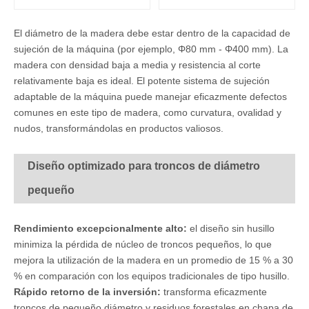
El diámetro de la madera debe estar dentro de la capacidad de
sujeción de la máquina (por ejemplo, Φ80 mm - Φ400 mm). La
madera con densidad baja a media y resistencia al corte
relativamente baja es ideal. El potente sistema de sujeción
adaptable de la máquina puede manejar eficazmente defectos
comunes en este tipo de madera, como curvatura, ovalidad y
nudos, transformándolas en productos valiosos.
Diseño optimizado para troncos de diámetro
pequeño
Rendimiento excepcionalmente alto:
el diseño sin husillo
minimiza la pérdida de núcleo de troncos pequeños, lo que
mejora la utilización de la madera en un promedio de 15 % a 30
% en comparación con los equipos tradicionales de tipo husillo.
Rápido retorno de la inversión:
transforma eficazmente
troncos de pequeño diámetro y residuos forestales en chapa de