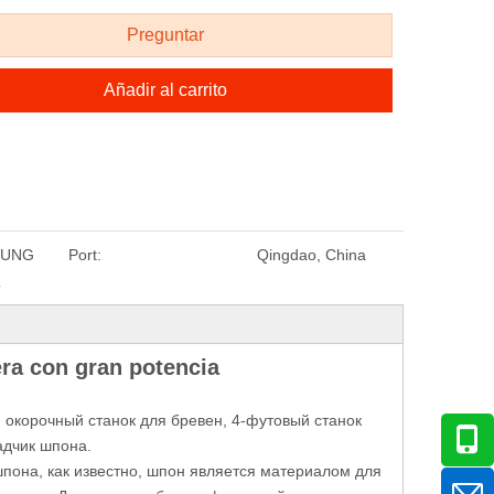
Preguntar
Añadir al carrito
HUNG
Port:
Qingdao, China
T
ra con gran potencia
 окорочный станок для бревен, 4-футовый станок
адчик шпона.
пона, как известно, шпон является материалом для