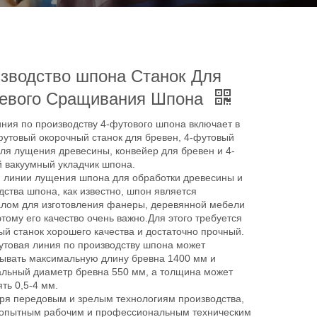
зводство шпона Станок Для
евого Сращивания Шпона
ния по производству 4-футового шпона включает в
футовый окорочный станок для бревен, 4-футовый
для лущения древесины, конвейер для бревен и 4-
 вакуумный укладчик шпона.
 линии лущения шпона для обработки древесины и
дства шпона, как известно, шпон является
лом для изготовления фанеры, деревянной мебели
этому его качество очень важно.Для этого требуется
й станок хорошего качества и достаточно прочный.
утовая линия по производству шпона может
ывать максимальную длину бревна 1400 мм и
льный диаметр бревна 550 мм, а толщина может
ть 0,5-4 мм.
ря передовым и зрелым технологиям производства,
 опытным рабочим и профессиональным техническим